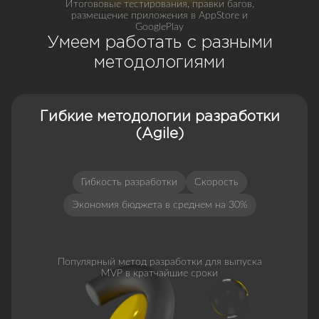
Итогововые тестирования, правки багов,
размещение приложения в AppStore и
GooglePlay
Умеем работать с разными
методологиями
Гибкие методологии разработки
(Agile)
Гибкость разработки
Скорость
Экономия бюджета в среднем на 30%
Популярный метод разработки для выпуска
MVP в кратчайшие сроки