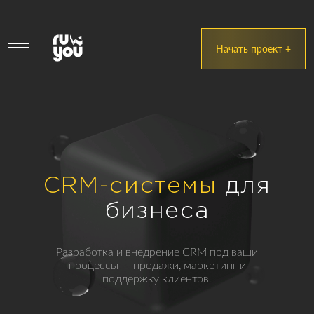
Начать проект +
CRM-системы
для
бизнеса
Разработка и внедрение CRM под ваши
процессы — продажи, маркетинг и
поддержку клиентов.