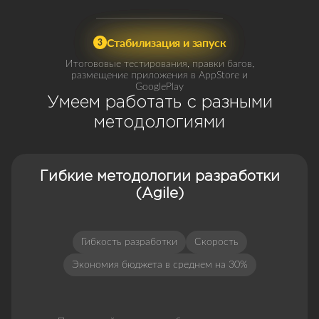
Стабилизация и запуск
3
Итогововые тестирования, правки багов,
размещение приложения в AppStore и
GooglePlay
Умеем работать с разными
методологиями
Гибкие методологии разработки
(Agile)
Гибкость разработки
Скорость
Экономия бюджета в среднем на 30%