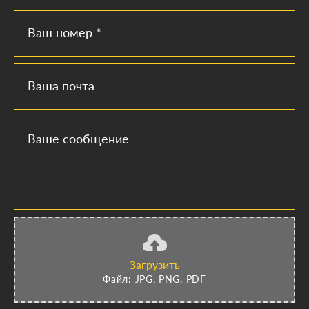
Ваш номер *
Ваша почта
Ваше сообщение
Загрузить
Файл: JPG, PNG, PDF