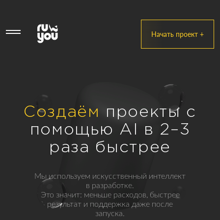
Начать проект +
Создаём
проекты с
помощью AI в 2–3
раза быстрее
Мы используем искусственный интеллект
в разработке.
Это значит: меньше расходов, быстрее
результат и поддержка даже после
запуска.