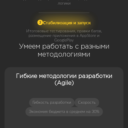
логики
Стабилизация и запуск
3
Итогововые тестирования, правки багов,
размещение приложения в AppStore и
GooglePlay
Умеем работать с разными
методологиями
Гибкие методологии разработки
(Agile)
Гибкость разработки
Скорость
Экономия бюджета в среднем на 30%